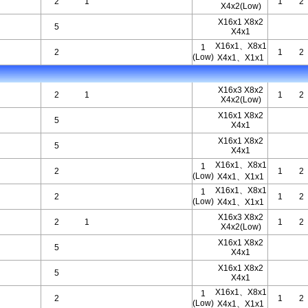
2
1
1
2
X4x2(Low)
X16x1 X8x2
5
X4x1
X16x1、X8x1
1
2
1
2
(Low)
X4x1、X1x1
X16x3 X8x2
2
1
1
2
X4x2(Low)
X16x1 X8x2
5
X4x1
X16x1 X8x2
5
X4x1
X16x1、X8x1
1
2
1
2
(Low)
X4x1、X1x1
X16x1、X8x1
1
2
1
2
(Low)
X4x1、X1x1
X16x3 X8x2
2
1
1
2
X4x2(Low)
X16x1 X8x2
5
X4x1
X16x1 X8x2
5
X4x1
X16x1、X8x1
1
2
1
2
(Low)
X4x1、X1x1